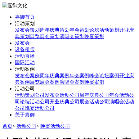
嘉御首页
活动策划
发布会策划
周年庆典策划
年会策划
论坛活动策划
开业庆
典策划
展览展会策划
演唱会策划
晚宴策划
发布会
设备租赁
活动直播
国际活动
活动案例
发布会案例
周年庆典案例
年会案例
峰会论坛案例
开业庆
典案例
展览展会案例
演唱会案例
晚宴案例
活动公司
活动策划公司
发布会活动公司
周年庆典公司
年会活动公
司
论坛活动公司
开业庆典公司
展会活动公司
演唱会活动
公司
晚宴活动公司
关于嘉御
首页
>
活动公司
>
晚宴活动公司