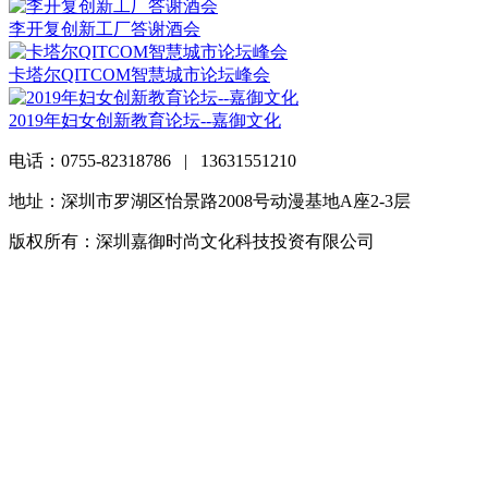
李开复创新工厂答谢酒会
卡塔尔QITCOM智慧城市论坛峰会
2019年妇女创新教育论坛--嘉御文化
电话：0755-82318786 | 13631551210
地址：深圳市罗湖区怡景路2008号动漫基地A座2-3层
版权所有：深圳嘉御时尚文化科技投资有限公司
粤ICP备
20063838号