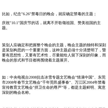
比如，纪念"6.26"禁毒日的晚会，就应确定禁毒的主题；
庆祝"10.1"国庆节的话，就离不开歌颂祖国、赞美祖国的主
题。
策划人应确定和把握整个晚会的主题，晚会主题的独特和深刻
是策划构思的一个重要方面，这种主题必须十分清楚明了，暨
要有思想性，又要有艺术性，尽量能给人留下深刻的印象，而
晚会的形式和节目都将围绕着主题展开。
如：中央电视台2008抗击冰雪专题文艺晚会"情满中国"、东莞
市2008年春节文艺晚会"千年莞邑盛事春"、万江区2004年禁毒
宣传教育文艺晚会"捍卫生命的尊严"等，都是主题鲜明、寓意
深刻的晚会名称。