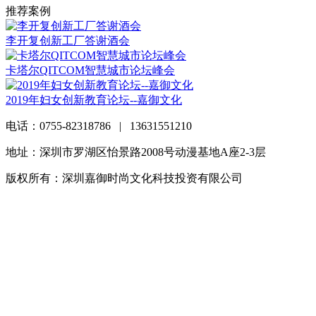
推荐案例
李开复创新工厂答谢酒会
卡塔尔QITCOM智慧城市论坛峰会
2019年妇女创新教育论坛--嘉御文化
电话：0755-82318786 | 13631551210
地址：深圳市罗湖区怡景路2008号动漫基地A座2-3层
版权所有：深圳嘉御时尚文化科技投资有限公司
粤ICP备
20063838号