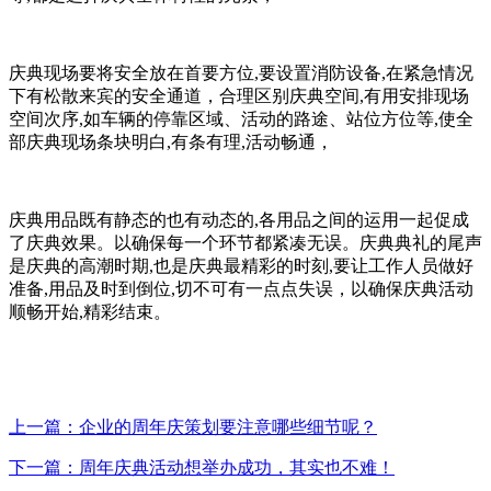
庆典现场要将安全放在首要方位,要设置消防设备,在紧急情况
下有松散来宾的安全通道，合理区别庆典空间,有用安排现场
空间次序,如车辆的停靠区域、活动的路途、站位方位等,使全
部庆典现场条块明白,有条有理,活动畅通，
庆典用品既有静态的也有动态的,各用品之间的运用一起促成
了庆典效果。以确保每一个环节都紧凑无误。庆典典礼的尾声
是庆典的高潮时期,也是庆典最精彩的时刻,要让工作人员做好
准备,用品及时到倒位,切不可有一点点失误，以确保庆典活动
顺畅开始,精彩结束。
上一篇：企业的周年庆策划要注意哪些细节呢？
下一篇：周年庆典活动想举办成功，其实也不难！