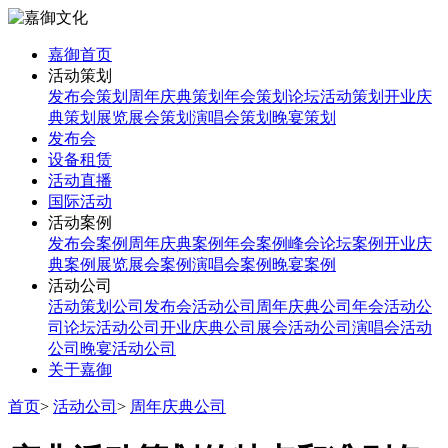
嘉御首页
活动策划
发布会策划
周年庆典策划
年会策划
论坛活动策划
开业庆
典策划
展览展会策划
演唱会策划
晚宴策划
发布会
设备租赁
活动直播
国际活动
活动案例
发布会案例
周年庆典案例
年会案例
峰会论坛案例
开业庆
典案例
展览展会案例
演唱会案例
晚宴案例
活动公司
活动策划公司
发布会活动公司
周年庆典公司
年会活动公
司
论坛活动公司
开业庆典公司
展会活动公司
演唱会活动
公司
晚宴活动公司
关于嘉御
首页
>
活动公司
>
周年庆典公司