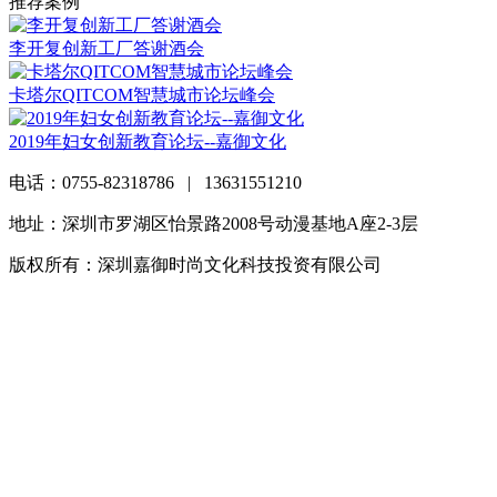
推荐案例
李开复创新工厂答谢酒会
卡塔尔QITCOM智慧城市论坛峰会
2019年妇女创新教育论坛--嘉御文化
电话：0755-82318786 | 13631551210
地址：深圳市罗湖区怡景路2008号动漫基地A座2-3层
版权所有：深圳嘉御时尚文化科技投资有限公司
粤ICP备
20063838号