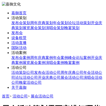
嘉御首页
活动策划
发布会策划
周年庆典策划
年会策划
论坛活动策划
开业庆
典策划
展览展会策划
演唱会策划
晚宴策划
发布会
设备租赁
活动直播
国际活动
活动案例
发布会案例
周年庆典案例
年会案例
峰会论坛案例
开业庆
典案例
展览展会案例
演唱会案例
晚宴案例
活动公司
活动策划公司
发布会活动公司
周年庆典公司
年会活动公
司
论坛活动公司
开业庆典公司
展会活动公司
演唱会活动
公司
晚宴活动公司
关于嘉御
首页
>
活动公司
>
展会活动公司