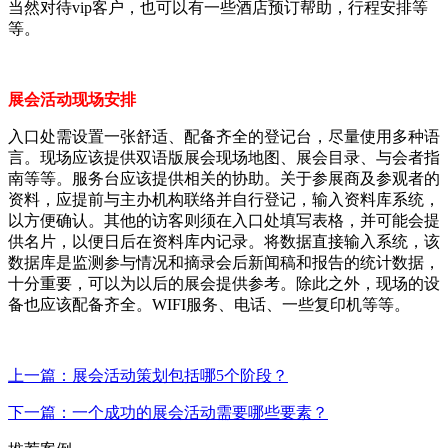
当然对待vip客户，也可以有一些酒店预订帮助，行程安排等
等。
展会活动现场安排
入口处需设置一张舒适、配备齐全的登记台，尽量使用多种语
言。现场应该提供双语版展会现场地图、展会目录、与会者指
南等等。服务台应该提供相关的协助。关于参展商及参观者的
资料，应提前与主办机构联络并自行登记，输入资料库系统，
以方便确认。其他的访客则须在入口处填写表格，并可能会提
供名片，以便日后在资料库内记录。将数据直接输入系统，该
数据库是监测参与情况和摘录会后新闻稿和报告的统计数据，
十分重要，可以为以后的展会提供参考。除此之外，现场的设
备也应该配备齐全。WIFI服务、电话、一些复印机等等。
上一篇：展会活动策划包括哪5个阶段？
下一篇：一个成功的展会活动需要哪些要素？