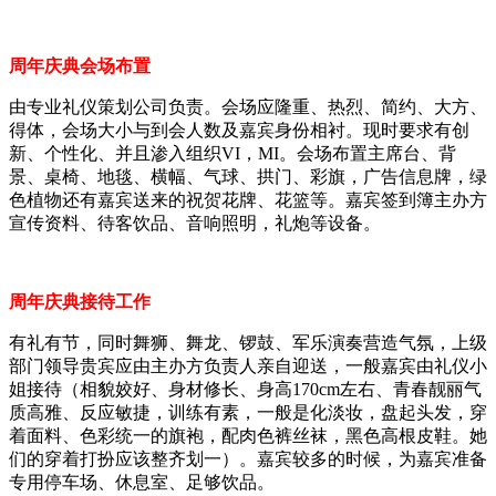
周年庆典会场布置
由专业礼仪策划公司负责。会场应隆重、热烈、简约、大方、
得体，会场大小与到会人数及嘉宾身份相衬。现时要求有创
新、个性化、并且渗入组织VI，MI。会场布置主席台、背
景、桌椅、地毯、横幅、气球、拱门、彩旗，广告信息牌，绿
色植物还有嘉宾送来的祝贺花牌、花篮等。嘉宾签到簿主办方
宣传资料、待客饮品、音响照明，礼炮等设备。
周年庆典接待工作
有礼有节，同时舞狮、舞龙、锣鼓、军乐演奏营造气氛，上级
部门领导贵宾应由主办方负责人亲自迎送，一般嘉宾由礼仪小
姐接待（相貌姣好、身材修长、身高170cm左右、青春靓丽气
质高雅、反应敏捷，训练有素，一般是化淡妆，盘起头发，穿
着面料、色彩统一的旗袍，配肉色裤丝袜，黑色高根皮鞋。她
们的穿着打扮应该整齐划一）。嘉宾较多的时候，为嘉宾准备
专用停车场、休息室、足够饮品。