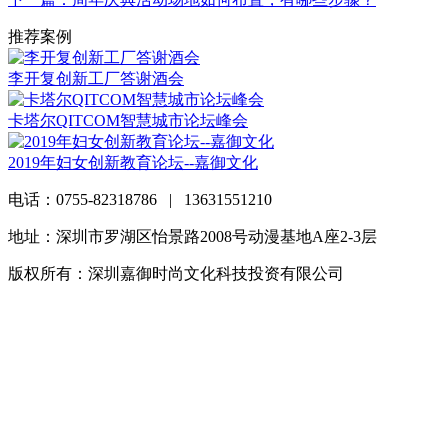
推荐案例
李开复创新工厂答谢酒会
卡塔尔QITCOM智慧城市论坛峰会
2019年妇女创新教育论坛--嘉御文化
电话：0755-82318786 | 13631551210
地址：深圳市罗湖区怡景路2008号动漫基地A座2-3层
版权所有：深圳嘉御时尚文化科技投资有限公司
粤ICP备
20063838号