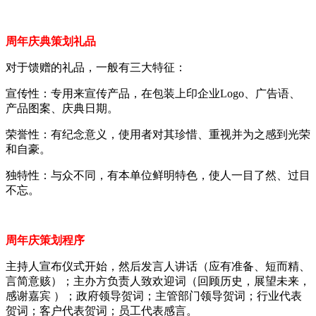
周年庆典策划礼品
对于馈赠的礼品，一般有三大特征：
宣传性：专用来宣传产品，在包装上印企业Logo、广告语、
产品图案、庆典日期。
荣誉性：有纪念意义，使用者对其珍惜、重视并为之感到光荣
和自豪。
独特性：与众不同，有本单位鲜明特色，使人一目了然、过目
不忘。
周年庆策划程序
主持人宣布仪式开始，然后发言人讲话（应有准备、短而精、
言简意赅）；主办方负责人致欢迎词（回顾历史，展望未来，
感谢嘉宾 ）；政府领导贺词；主管部门领导贺词；行业代表
贺词；客户代表贺词；员工代表感言。