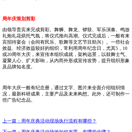
周年庆策划剪彩
由领导贵宾来完成剪彩。舞狮、舞龙、锣鼓、军乐演奏、鸣放
礼炮礼花烘托气氛，将仪式推向高潮。仪式完成后，一般有来
宾招待宴会（会间有民乐、歌舞等文艺节目助兴）。一些社会
效益、经济效益较好的组织，常利用周年纪念日，尤其5，10
或20周年大庆，来宣传本组织成就，架构远景，以鼓舞士气、
凝聚人心、扩大影响，从内而外形成宣传攻势，提升组织形象
及品牌知名度。
周年大庆一般有纪念册，通过文字、图片来全面介绍组织情
况，最新科研成果，主要产品及未来构想。此外，还可制作一
些广告纪念品。
上一篇：周年庆典活动现场执行流程有哪些？
下一篇：周年庆典活动场地如何布置，有哪些步骤？