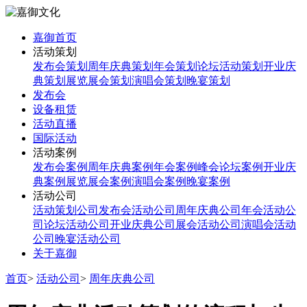
嘉御首页
活动策划
发布会策划
周年庆典策划
年会策划
论坛活动策划
开业庆
典策划
展览展会策划
演唱会策划
晚宴策划
发布会
设备租赁
活动直播
国际活动
活动案例
发布会案例
周年庆典案例
年会案例
峰会论坛案例
开业庆
典案例
展览展会案例
演唱会案例
晚宴案例
活动公司
活动策划公司
发布会活动公司
周年庆典公司
年会活动公
司
论坛活动公司
开业庆典公司
展会活动公司
演唱会活动
公司
晚宴活动公司
关于嘉御
首页
>
活动公司
>
周年庆典公司