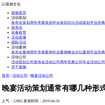
嘉御首页
活动策划
发布会策划
周年庆典策划
年会策划
论坛活动策划
开业庆典
发布会
设备租赁
活动直播
国际活动
活动案例
发布会案例
周年庆典案例
年会案例
峰会论坛案例
开业庆典
活动公司
活动策划公司
发布会活动公司
周年庆典公司
年会活动公司
关于嘉御
首页
>
活动公司
>
晚宴活动公司
晚宴活动策划通常有哪几种形
人气：12802
发表时间：2019-04-30