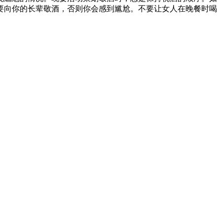
要向你的长辈敬酒，否则你会感到尴尬。不要让女人在晚餐时喝