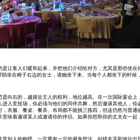
的是让客人们暖和起来，并把他们介绍给对方，尤其是那些坐在
要帮助坐在椅子右边的女士，请她坐下来。当每个人都坐下的时候
范是向右的，越接近主人的权利，地位越高。在一次国际宴会上
人进入竞技场，你必须与他们的同伴共舞，然后邀请其他人，你
行，衣服、餐桌、餐具、布局都不能挑三拣四，但这仍然与普通
常意味着邀请某人或邀请你的伴侣。如果你想和你的丈夫在一起
注意别人的称呼，一定要有一定的避免想法，叫错名字和地址出