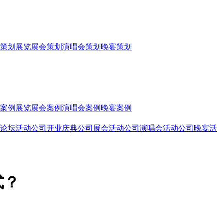
策划
展览展会策划
演唱会策划
晚宴策划
案例
展览展会案例
演唱会案例
晚宴案例
论坛活动公司
开业庆典公司
展会活动公司
演唱会活动公司
晚宴活
式？