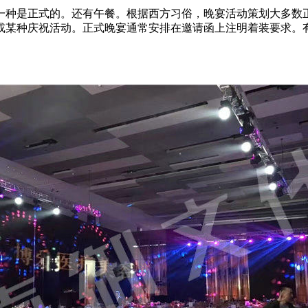
种是正式的。还有午餐。根据西方习俗，晚宴活动策划大多数正
或某种庆祝活动。正式晚宴通常安排在邀请函上注明着装要求。