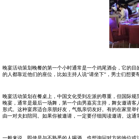
晚宴活动策划晚餐的第一个小时通常是一个鸡尾酒会，它的目
的人都靠近他们的座位，比如主持人说“请坐下”，男士们想
晚宴活动策划在餐桌上，中国文化受到左派的尊重，但国际规
晚宴，通常是最后一场舞，第一个由男嘉宾主持，舞女邀请客
形式。这种宴席适合亲朋好友，气氛亲切友好。有的在家里举
由一对夫妇陪同。如果你被邀请，一定要仔细阅读邀请。这通
一般来说，即使是与不熟悉的人喝酒，也想询问对方的地位或