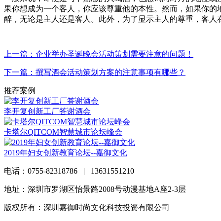
果你想成为一个客人，你应该尊重他的本性。然而，如果你的
醉，无论是主人还是客人。此外，为了显示主人的尊重，客人
上一篇：企业举办圣诞晚会活动策划需要注意的问题！
下一篇：撰写酒会活动策划方案的注意事项有哪些？
推荐案例
李开复创新工厂答谢酒会
卡塔尔QITCOM智慧城市论坛峰会
2019年妇女创新教育论坛--嘉御文化
电话：0755-82318786 | 13631551210
地址：深圳市罗湖区怡景路2008号动漫基地A座2-3层
版权所有：深圳嘉御时尚文化科技投资有限公司
粤ICP备20063