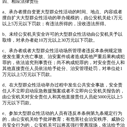
四、相应法律责任
a、承办者擅自变更大型群众性活动的时间、地点、内容或者
擅自扩大大型群众性活动的举办规模的，由公安机关处1万元
以上5万元以下罚款；有违法所得的，没收违法所得。
b、未经公安机关安全许可的大型群众性活动由公安机关予以
取缔，对承办者处10万元以上30万元以下罚款。
c、承办者或者大型群众性活动场所管理者违反本条例规定致
使发生重大伤亡事故、治安案件或者造成其他严重后果构成犯
罪的，依法追究刑事责任；尚不构成犯罪的，对安全责任人和
其他直接责任人员依法给予处分、治安管理处罚，对单位处1
万元以上5万元以下罚款。
d、在大型群众性活动举办过程中发生公共安全事故，安全责
任人不立即启动应急救援预案或者不立即向公安机关报告的，
由公安机关对安全责任人和其他直接责任人员处5000元以上5
万元以下罚款。
e、参加大型群众性活动的人员有违反本条例第九条规定行为
的，由公安机关给予批评教育；有危害社会治安秩序、威胁公
共安全行为的，公安机关可以将其强行带离现场，依法给予治