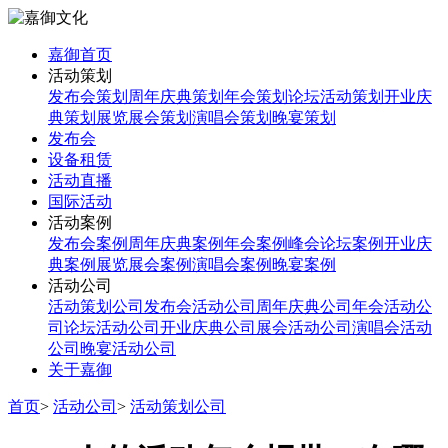
嘉御首页
活动策划
发布会策划
周年庆典策划
年会策划
论坛活动策划
开业庆
典策划
展览展会策划
演唱会策划
晚宴策划
发布会
设备租赁
活动直播
国际活动
活动案例
发布会案例
周年庆典案例
年会案例
峰会论坛案例
开业庆
典案例
展览展会案例
演唱会案例
晚宴案例
活动公司
活动策划公司
发布会活动公司
周年庆典公司
年会活动公
司
论坛活动公司
开业庆典公司
展会活动公司
演唱会活动
公司
晚宴活动公司
关于嘉御
首页
>
活动公司
>
活动策划公司