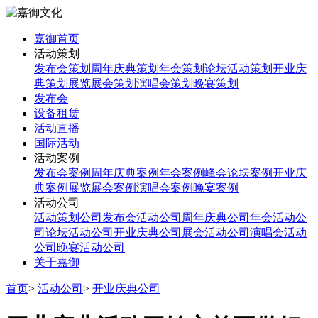
嘉御首页
活动策划
发布会策划
周年庆典策划
年会策划
论坛活动策划
开业庆
典策划
展览展会策划
演唱会策划
晚宴策划
发布会
设备租赁
活动直播
国际活动
活动案例
发布会案例
周年庆典案例
年会案例
峰会论坛案例
开业庆
典案例
展览展会案例
演唱会案例
晚宴案例
活动公司
活动策划公司
发布会活动公司
周年庆典公司
年会活动公
司
论坛活动公司
开业庆典公司
展会活动公司
演唱会活动
公司
晚宴活动公司
关于嘉御
首页
>
活动公司
>
开业庆典公司