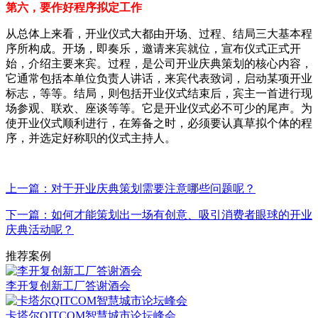
第六，要作好程序拟定工作
从总体上来看，开业仪式大都由开场、过程、结局三大基本程
序所构成。开场，即奏乐，邀请来宾就位，宣布仪式正式开
始，介绍主要来宾。过程，是公司开业庆典策划的核心内容，
它通常包括本单位负责人讲话，来宾代表致词，启动某项开业
标志，等等。结局，则包括开业仪式结束后，宾主一首进行现
场参观、联欢、座谈等等。它是开业仪式必不可少的尾声。为
使开业仪式顺利进行，在筹备之时，必须要认真草拟个体的程
序，并选定好称职的仪式主持人。
上一篇：对于开业庆典策划需要注意哪些问题呢？
下一篇：如何才能策划出一场有创意、吸引消费者眼球的开业
庆典活动呢？
推荐案例
李开复创新工厂答谢酒会
卡塔尔QITCOM智慧城市论坛峰会