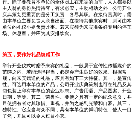
作。除了要教育本单位的全体员工在来宾的面前，人人都要以
主人翁的身份热情待客，有求必应，主动相助之外，公司开业
庆典策划更重要的是分工负责，各尽其职。在接待贵宾时，需
由本单位主要负责人亲自出面。在接待其他来宾时，则可由本
单位的礼仪小姐负责此事。若来宾须为来宾准备好专用的停车
场、休息室，并应为其安排饮食。
第五，要作好礼品馈赠工作
举行开业仪式时赠予来宾的礼品，一般属于宣传性传播媒介的
范畴之内。若能选择得当，必定会产生良好的效果。根据常
规，向来宾赠送的礼品，应具有如下三大特征。其一，是宣传
性。可选用本单位的产品，公司开业庆典策划也可在礼品及其
包包装上印有本单位的企业标志、广告用语、产品图案、开业
日期，等等。其二，荣誉性。要使之具有一定的纪念意义，并
且使拥有者对其珍惜、重视，并为之感到光荣和自豪。其三，
独特性。它应当与众不同，具有本单位的鲜明特色，使人一目
了然，并且可以令人过目不忘。