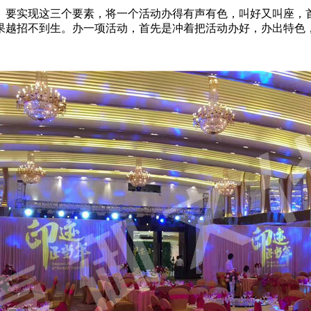
。要实现这三个要素，将一个活动办得有声有色，叫好又叫座，
果越招不到生。办一项活动，首先是冲着把活动办好，办出特色