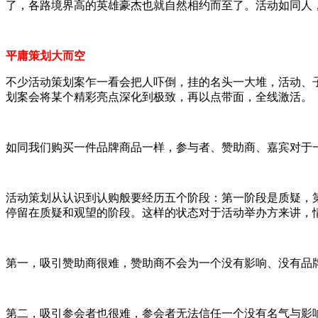
了，各路境界高的英雄豪杰也就自然相约而至了。活动如同人
平庸策划
大而空
不少活动策划案乍一看会把人吓倒，挂的名头一大堆，活动、
划案会将某个精彩亮点深化到极致，再以点带面，全线激活。
如同我们购买一件品牌商品一样，参与者、赞助商、嘉宾对于
活动策划从认识到认购般要经历五个阶段：第一阶段是质疑，
停留在质疑和观望的阶段。这样的状态对于活动举办方来讲，
第一，吸引赞助商很难，赞助商不会为一个没有影响、没有品
第二，吸引参会者也很难，参会者无法信任一个没有名气与影