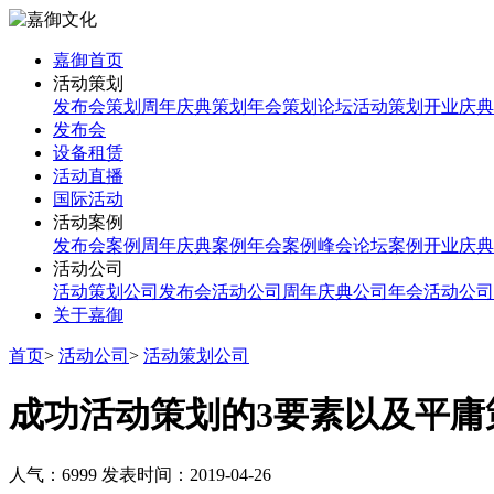
嘉御首页
活动策划
发布会策划
周年庆典策划
年会策划
论坛活动策划
开业庆典
发布会
设备租赁
活动直播
国际活动
活动案例
发布会案例
周年庆典案例
年会案例
峰会论坛案例
开业庆典
活动公司
活动策划公司
发布会活动公司
周年庆典公司
年会活动公司
关于嘉御
首页
>
活动公司
>
活动策划公司
成功活动策划的3要素以及平庸
人气：6999
发表时间：2019-04-26