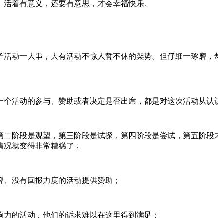
，活着有意义，还要有意思，才会幸福快乐。
子活动一大串，大有活动不惊人誓不休的架势。但仔细一琢磨，
一个活动的参与、赞助或者决定是否出席，都是对这次活动从认
第二阶段是观望，第三阶段是试探，第四阶段是尝试，第五阶段
情况就变得非常糟糕了：
牌、没有回报力度的活动提供赞助；
响力的活动，他们的诉求难以在这里得到满足；