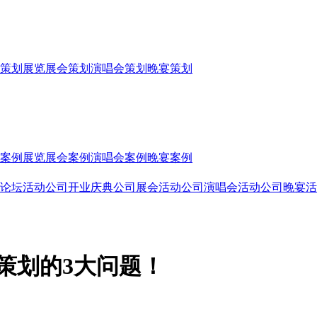
策划
展览展会策划
演唱会策划
晚宴策划
案例
展览展会案例
演唱会案例
晚宴案例
论坛活动公司
开业庆典公司
展会活动公司
演唱会活动公司
晚宴活
策划的3大问题！