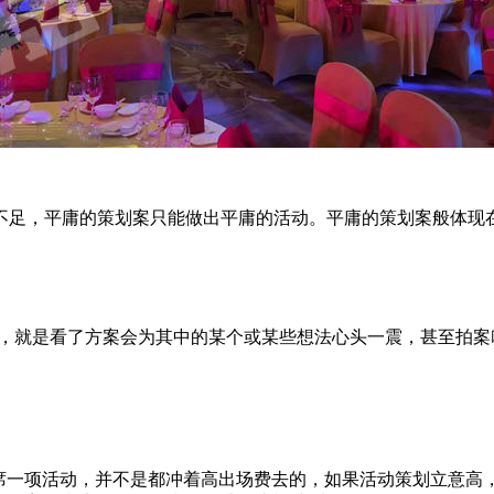
不足，平庸的策划案只能做出平庸的活动。平庸的策划案般体现
讲，就是看了方案会为其中的某个或某些想法心头一震，甚至拍
出席一项活动，并不是都冲着高出场费去的，如果活动策划立意高