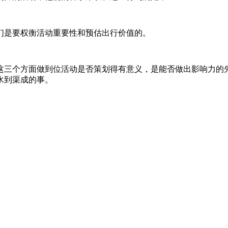
们是要权衡活动重要性和预估出行价值的。
这三个方面做到位活动是否策划得有意义，是能否做出影响力的
水到渠成的事。