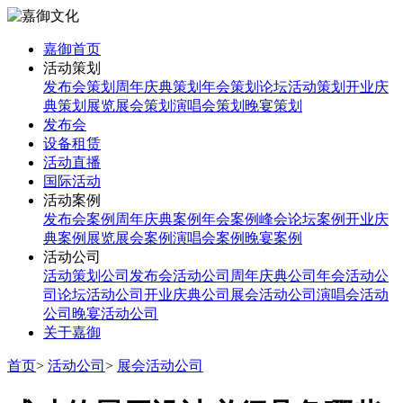
嘉御首页
活动策划
发布会策划
周年庆典策划
年会策划
论坛活动策划
开业庆
典策划
展览展会策划
演唱会策划
晚宴策划
发布会
设备租赁
活动直播
国际活动
活动案例
发布会案例
周年庆典案例
年会案例
峰会论坛案例
开业庆
典案例
展览展会案例
演唱会案例
晚宴案例
活动公司
活动策划公司
发布会活动公司
周年庆典公司
年会活动公
司
论坛活动公司
开业庆典公司
展会活动公司
演唱会活动
公司
晚宴活动公司
关于嘉御
首页
>
活动公司
>
展会活动公司