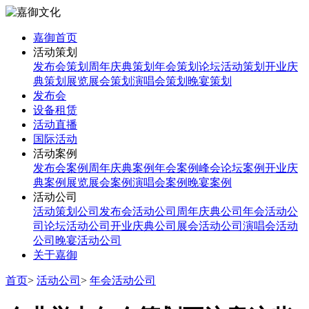
嘉御首页
活动策划
发布会策划
周年庆典策划
年会策划
论坛活动策划
开业庆
典策划
展览展会策划
演唱会策划
晚宴策划
发布会
设备租赁
活动直播
国际活动
活动案例
发布会案例
周年庆典案例
年会案例
峰会论坛案例
开业庆
典案例
展览展会案例
演唱会案例
晚宴案例
活动公司
活动策划公司
发布会活动公司
周年庆典公司
年会活动公
司
论坛活动公司
开业庆典公司
展会活动公司
演唱会活动
公司
晚宴活动公司
关于嘉御
首页
>
活动公司
>
年会活动公司