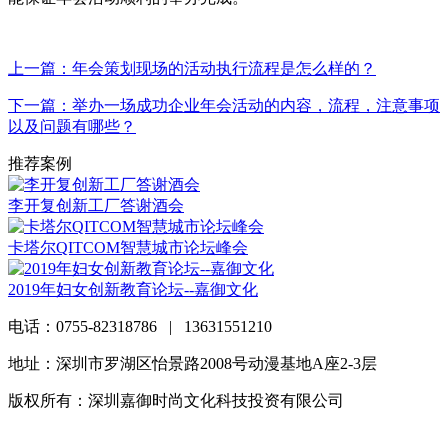
上一篇：年会策划现场的活动执行流程是怎么样的？
下一篇：举办一场成功企业年会活动的内容，流程，注意事项
以及问题有哪些？
推荐案例
李开复创新工厂答谢酒会
卡塔尔QITCOM智慧城市论坛峰会
2019年妇女创新教育论坛--嘉御文化
电话：0755-82318786 | 13631551210
地址：深圳市罗湖区怡景路2008号动漫基地A座2-3层
版权所有：深圳嘉御时尚文化科技投资有限公司
粤ICP备
20063838号