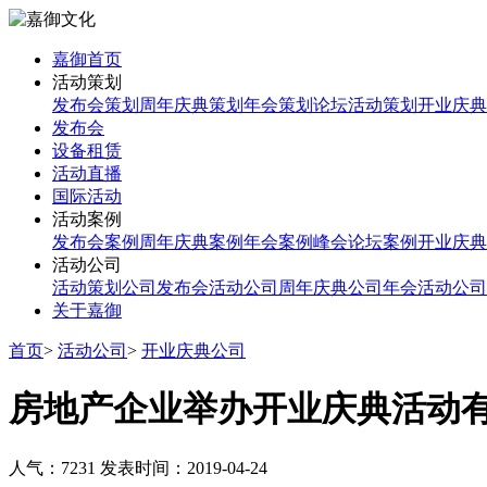
嘉御首页
活动策划
发布会策划
周年庆典策划
年会策划
论坛活动策划
开业庆典
发布会
设备租赁
活动直播
国际活动
活动案例
发布会案例
周年庆典案例
年会案例
峰会论坛案例
开业庆典
活动公司
活动策划公司
发布会活动公司
周年庆典公司
年会活动公司
关于嘉御
首页
>
活动公司
>
开业庆典公司
房地产企业举办开业庆典活动
人气：7231
发表时间：2019-04-24