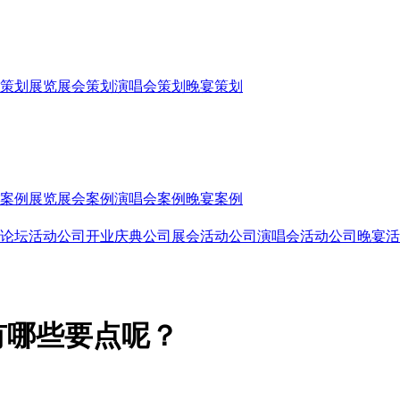
策划
展览展会策划
演唱会策划
晚宴策划
案例
展览展会案例
演唱会案例
晚宴案例
论坛活动公司
开业庆典公司
展会活动公司
演唱会活动公司
晚宴活
有哪些要点呢？