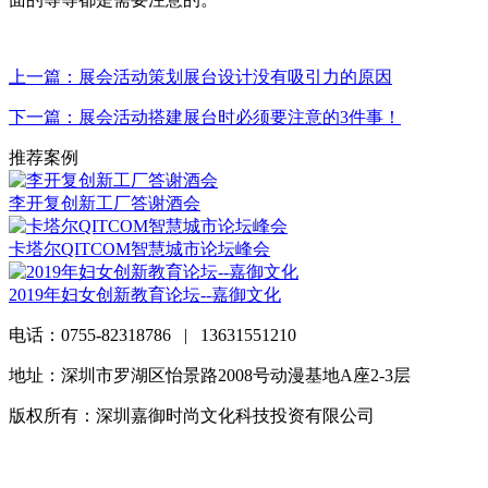
上一篇：展会活动策划展台设计没有吸引力的原因
下一篇：展会活动搭建展台时必须要注意的3件事！
推荐案例
李开复创新工厂答谢酒会
卡塔尔QITCOM智慧城市论坛峰会
2019年妇女创新教育论坛--嘉御文化
电话：0755-82318786 | 13631551210
地址：深圳市罗湖区怡景路2008号动漫基地A座2-3层
版权所有：深圳嘉御时尚文化科技投资有限公司
粤ICP备
20063838号