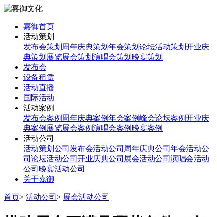
嘉御首页
活动策划
发布会策划
周年庆典策划
年会策划
论坛活动策划
开业庆
典策划
展览展会策划
演唱会策划
晚宴策划
发布会
设备租赁
活动直播
国际活动
活动案例
发布会案例
周年庆典案例
年会案例
峰会论坛案例
开业庆
典案例
展览展会案例
演唱会案例
晚宴案例
活动公司
活动策划公司
发布会活动公司
周年庆典公司
年会活动公
司
论坛活动公司
开业庆典公司
展会活动公司
演唱会活动
公司
晚宴活动公司
关于嘉御
首页
>
活动公司
>
展会活动公司