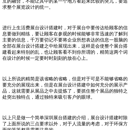
互的融合，不能让其中的某一个地方看起来比较的突兀，要追
求整个展览设计的统一。
进行上生活费展台设计搭建时，对于展台中要传达给顾客的信
息要做到精练，要让顾客在参观的时候能够非常迅速的了解到
主要的信息，千万要切记不要将企业所想表达的信息一股脑的
全部在展台设计搭建之中给展现出来，这样是会使整个展台搭
建看起来特别的乱，也让顾客看不到你所谓的，精简这两个词
在设计的时候一定要时时刻刻的放在心上。
以上所说的精简是该省略的省略，但是对于可是不能够省略的
要充分的展现出来，但是在展台设计搭建中如何充分的展示产
品，这就需要从展品之中去提炼了，要抓住整个展品的独特之
处突出独特点，通过独特来吸引客户的眼球。
以上只是做一个简单深圳展台搭建的介绍，展台设计搭建时除
了上面所说的三点要求以外，对于人流量的考虑，对于环保方
面的等等都是需要注意的。