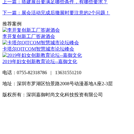
上一篇：搭建展台要满足哪些条件，有哪些要求？
下一篇：展会活动完成后撤展时要注意的2个问题！
推荐案例
李开复创新工厂答谢酒会
卡塔尔QITCOM智慧城市论坛峰会
2019年妇女创新教育论坛--嘉御文化
电话：0755-82318786 | 13631551210
地址：深圳市罗湖区怡景路2008号动漫基地A座2-3层
版权所有：深圳嘉御时尚文化科技投资有限公司
粤ICP备
20063838号