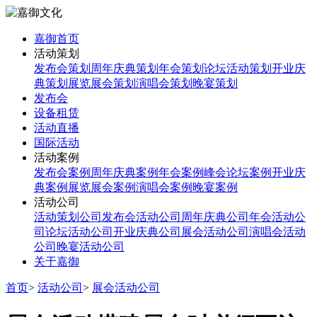
嘉御首页
活动策划
发布会策划
周年庆典策划
年会策划
论坛活动策划
开业庆
典策划
展览展会策划
演唱会策划
晚宴策划
发布会
设备租赁
活动直播
国际活动
活动案例
发布会案例
周年庆典案例
年会案例
峰会论坛案例
开业庆
典案例
展览展会案例
演唱会案例
晚宴案例
活动公司
活动策划公司
发布会活动公司
周年庆典公司
年会活动公
司
论坛活动公司
开业庆典公司
展会活动公司
演唱会活动
公司
晚宴活动公司
关于嘉御
首页
>
活动公司
>
展会活动公司