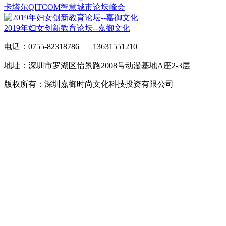
卡塔尔QITCOM智慧城市论坛峰会
2019年妇女创新教育论坛--嘉御文化
电话：0755-82318786 | 13631551210
地址：深圳市罗湖区怡景路2008号动漫基地A座2-3层
版权所有：深圳嘉御时尚文化科技投资有限公司
粤ICP备
20063838号