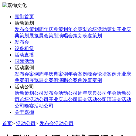
嘉御首页
活动策划
发布会策划
周年庆典策划
年会策划
论坛活动策划
开业庆
典策划
展览展会策划
演唱会策划
晚宴策划
发布会
设备租赁
活动直播
国际活动
活动案例
发布会案例
周年庆典案例
年会案例
峰会论坛案例
开业庆
典案例
展览展会案例
演唱会案例
晚宴案例
活动公司
活动策划公司
发布会活动公司
周年庆典公司
年会活动公
司
论坛活动公司
开业庆典公司
展会活动公司
演唱会活动
公司
晚宴活动公司
关于嘉御
首页
>
活动公司
>
发布会活动公司