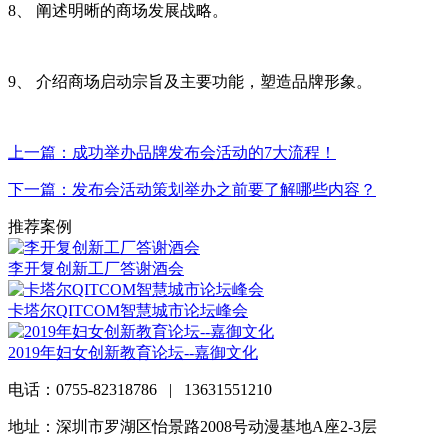
8、 阐述明晰的商场发展战略。
9、 介绍商场启动宗旨及主要功能，塑造品牌形象。
上一篇：成功举办品牌发布会活动的7大流程！
下一篇：发布会活动策划举办之前要了解哪些内容？
推荐案例
李开复创新工厂答谢酒会
卡塔尔QITCOM智慧城市论坛峰会
2019年妇女创新教育论坛--嘉御文化
电话：0755-82318786 | 13631551210
地址：深圳市罗湖区怡景路2008号动漫基地A座2-3层