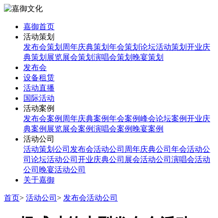
嘉御首页
活动策划
发布会策划
周年庆典策划
年会策划
论坛活动策划
开业庆
典策划
展览展会策划
演唱会策划
晚宴策划
发布会
设备租赁
活动直播
国际活动
活动案例
发布会案例
周年庆典案例
年会案例
峰会论坛案例
开业庆
典案例
展览展会案例
演唱会案例
晚宴案例
活动公司
活动策划公司
发布会活动公司
周年庆典公司
年会活动公
司
论坛活动公司
开业庆典公司
展会活动公司
演唱会活动
公司
晚宴活动公司
关于嘉御
首页
>
活动公司
>
发布会活动公司