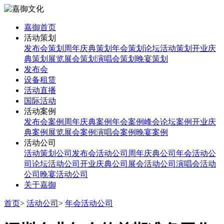
嘉御首页
活动策划
发布会策划
周年庆典策划
年会策划
论坛活动策划
开业庆
典策划
展览展会策划
演唱会策划
晚宴策划
发布会
设备租赁
活动直播
国际活动
活动案例
发布会案例
周年庆典案例
年会案例
峰会论坛案例
开业庆
典案例
展览展会案例
演唱会案例
晚宴案例
活动公司
活动策划公司
发布会活动公司
周年庆典公司
年会活动公
司
论坛活动公司
开业庆典公司
展会活动公司
演唱会活动
公司
晚宴活动公司
关于嘉御
首页
>
活动公司
>
年会活动公司