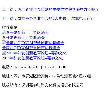
上一篇：深圳企业年会策划的主要内容包含哪些方面呢？
下一篇：成功举办企业年会的6大步骤，你知道几个？
推荐案例
李开复创新工厂答谢酒会
卡塔尔QITCOM智慧城市论坛峰会
2019年妇女创新教育论坛--嘉御文化
电话：0755-82318786 | 13631551210
地址：深圳市罗湖区怡景路2008号动漫基地A座2-3层
版权所有：深圳嘉御时尚文化科技投资有限公司
粤ICP备
20063838号