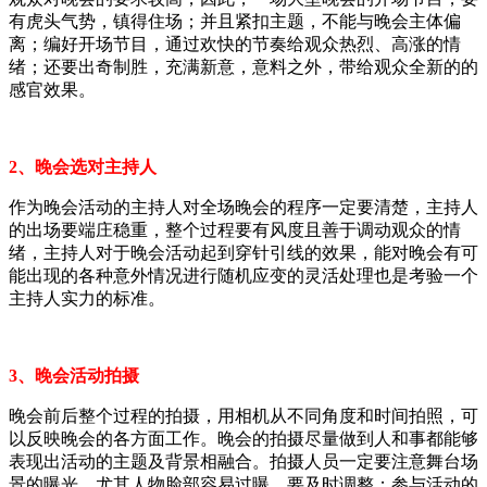
有虎头气势，镇得住场；并且紧扣主题，不能与晚会主体偏
离；编好开场节目，通过欢快的节奏给观众热烈、高涨的情
绪；还要出奇制胜，充满新意，意料之外，带给观众全新的的
感官效果。
2、晚会选对主持人
作为晚会活动的主持人对全场晚会的程序一定要清楚，主持人
的出场要端庄稳重，整个过程要有风度且善于调动观众的情
绪，主持人对于晚会活动起到穿针引线的效果，能对晚会有可
能出现的各种意外情况进行随机应变的灵活处理也是考验一个
主持人实力的标准。
3、晚会活动拍摄
晚会前后整个过程的拍摄，用相机从不同角度和时间拍照，可
以反映晚会的各方面工作。晚会的拍摄尽量做到人和事都能够
表现出活动的主题及背景相融合。拍摄人员一定要注意舞台场
景的曝光，尤其人物脸部容易过曝，要及时调整；参与活动的