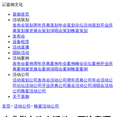
嘉御首页
活动策划
发布会策划
周年庆典策划
年会策划
论坛活动策划
开业庆
典策划
展览展会策划
演唱会策划
晚宴策划
发布会
设备租赁
活动直播
国际活动
活动案例
发布会案例
周年庆典案例
年会案例
峰会论坛案例
开业庆
典案例
展览展会案例
演唱会案例
晚宴案例
活动公司
活动策划公司
发布会活动公司
周年庆典公司
年会活动公
司
论坛活动公司
开业庆典公司
展会活动公司
演唱会活动
公司
晚宴活动公司
关于嘉御
首页
>
活动公司
>
晚宴活动公司