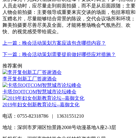
人员走动时，应尽量走到前面拍摄，而不是从后面跟随；主要
人物会前拍摄：主要领导或重要来宾交谈的场面，包括寒暄和
互赠名片，尽量能够结合背景的陈设，交代会议场所和环境；
舞美拍摄要尽善尽美及全面。才能将整场晚会气氛热烈、欢
快、的视觉感受带给观众。
上一篇：晚会活动策划方案应该包含哪些内容？
下一篇：晚会活动策划需要提前做好哪些应对措施？
推荐案例
李开复创新工厂答谢酒会
卡塔尔QITCOM智慧城市论坛峰会
2019年妇女创新教育论坛--嘉御文化
电话：0755-82318786 | 13631551210
地址：深圳市罗湖区怡景路2008号动漫基地A座2-3层