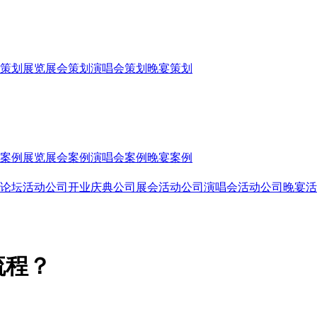
策划
展览展会策划
演唱会策划
晚宴策划
案例
展览展会案例
演唱会案例
晚宴案例
论坛活动公司
开业庆典公司
展会活动公司
演唱会活动公司
晚宴活
流程？