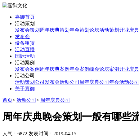
嘉御首页
活动策划
发布会策划
周年庆典策划
年会策划
论坛活动策划
开业庆典
发布会
设备租赁
活动直播
国际活动
活动案例
发布会案例
周年庆典案例
年会案例
峰会论坛案例
开业庆典
活动公司
活动策划公司
发布会活动公司
周年庆典公司
年会活动公司
关于嘉御
首页
>
活动公司
>
周年庆典公司
周年庆典晚会策划一般有哪些
人气：6872
发表时间：2019-04-15