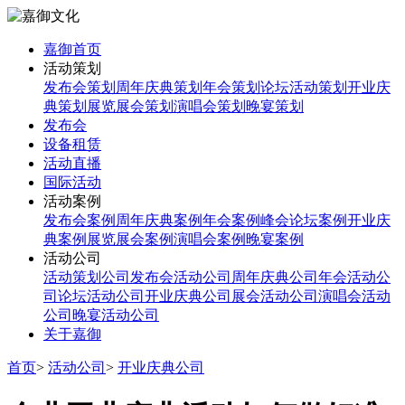
嘉御首页
活动策划
发布会策划
周年庆典策划
年会策划
论坛活动策划
开业庆
典策划
展览展会策划
演唱会策划
晚宴策划
发布会
设备租赁
活动直播
国际活动
活动案例
发布会案例
周年庆典案例
年会案例
峰会论坛案例
开业庆
典案例
展览展会案例
演唱会案例
晚宴案例
活动公司
活动策划公司
发布会活动公司
周年庆典公司
年会活动公
司
论坛活动公司
开业庆典公司
展会活动公司
演唱会活动
公司
晚宴活动公司
关于嘉御
首页
>
活动公司
>
开业庆典公司