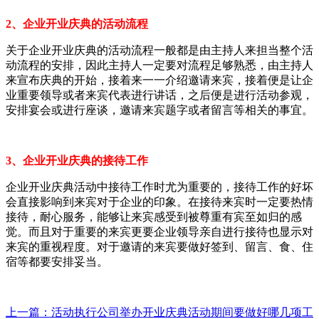
2、企业开业庆典的活动流程
关于企业开业庆典的活动流程一般都是由主持人来担当整个活
动流程的安排，因此主持人一定要对流程足够熟悉，由主持人
来宣布庆典的开始，接着来一一介绍邀请来宾，接着便是让企
业重要领导或者来宾代表进行讲话，之后便是进行活动参观，
安排宴会或进行座谈，邀请来宾题字或者留言等相关的事宜。
3、企业开业庆典的接待工作
企业开业庆典活动中接待工作时尤为重要的，接待工作的好坏
会直接影响到来宾对于企业的印象。在接待来宾时一定要热情
接待，耐心服务，能够让来宾感受到被尊重有宾至如归的感
觉。而且对于重要的来宾更要企业领导亲自进行接待也显示对
来宾的重视程度。对于邀请的来宾要做好签到、留言、食、住
宿等都要安排妥当。
上一篇：活动执行公司举办开业庆典活动期间要做好哪几项工