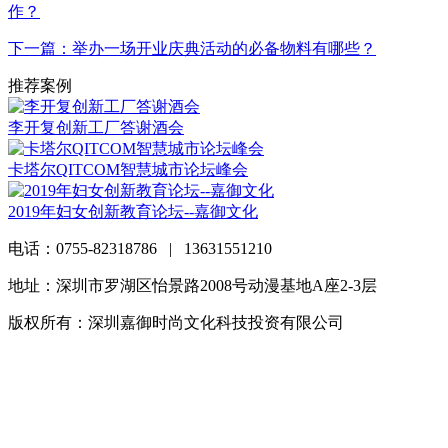
作？
下一篇：举办一场开业庆典活动的必备物料有哪些？
推荐案例
李开复创新工厂答谢酒会
卡塔尔QITCOM智慧城市论坛峰会
2019年妇女创新教育论坛--嘉御文化
电话：0755-82318786 | 13631551210
地址：深圳市罗湖区怡景路2008号动漫基地A座2-3层
版权所有：深圳嘉御时尚文化科技投资有限公司
粤ICP备
20063838号