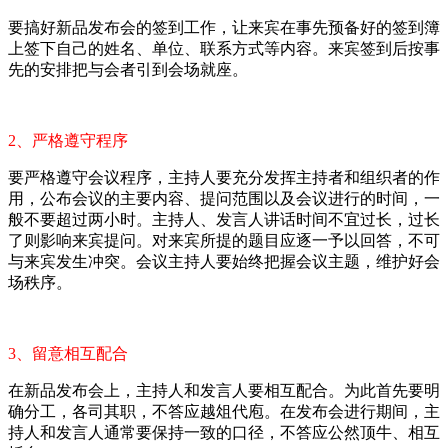
要搞好新品发布会的签到工作，让来宾在事先预备好的签到簿
上签下自己的姓名、单位、联系方式等内容。来宾签到后按事
先的安排把与会者引到会场就座。
2、严格遵守程序
要严格遵守会议程序，主持人要充分发挥主持者和组织者的作
用，公布会议的主要内容、提问范围以及会议进行的时间，一
般不要超过两小时。主持人、发言人讲话时间不宜过长，过长
了则影响来宾提问。对来宾所提的题目应逐一予以回答，不可
与来宾发生冲突。会议主持人要始终把握会议主题，维护好会
场秩序。
3、留意相互配合
在新品发布会上，主持人和发言人要相互配合。为此首先要明
确分工，各司其职，不答应越俎代庖。在发布会进行期间，主
持人和发言人通常要保持一致的口径，不答应公然顶牛、相互