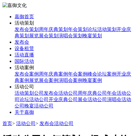
嘉御首页
活动策划
发布会策划
周年庆典策划
年会策划
论坛活动策划
开业庆
典策划
展览展会策划
演唱会策划
晚宴策划
发布会
设备租赁
活动直播
国际活动
活动案例
发布会案例
周年庆典案例
年会案例
峰会论坛案例
开业庆
典案例
展览展会案例
演唱会案例
晚宴案例
活动公司
活动策划公司
发布会活动公司
周年庆典公司
年会活动公
司
论坛活动公司
开业庆典公司
展会活动公司
演唱会活动
公司
晚宴活动公司
关于嘉御
首页
>
活动公司
>
发布会活动公司