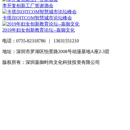
李开复创新工厂答谢酒会
卡塔尔QITCOM智慧城市论坛峰会
2019年妇女创新教育论坛--嘉御文化
电话：0755-82318786 | 13631551210
地址：深圳市罗湖区怡景路2008号动漫基地A座2-3层
版权所有：深圳嘉御时尚文化科技投资有限公司
粤ICP备
20063838号