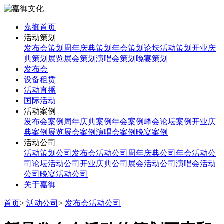
嘉御首页
活动策划
发布会策划
周年庆典策划
年会策划
论坛活动策划
开业庆
典策划
展览展会策划
演唱会策划
晚宴策划
发布会
设备租赁
活动直播
国际活动
活动案例
发布会案例
周年庆典案例
年会案例
峰会论坛案例
开业庆
典案例
展览展会案例
演唱会案例
晚宴案例
活动公司
活动策划公司
发布会活动公司
周年庆典公司
年会活动公
司
论坛活动公司
开业庆典公司
展会活动公司
演唱会活动
公司
晚宴活动公司
关于嘉御
首页
>
活动公司
>
发布会活动公司