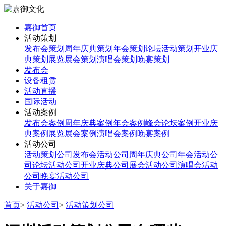
嘉御首页
活动策划
发布会策划
周年庆典策划
年会策划
论坛活动策划
开业庆
典策划
展览展会策划
演唱会策划
晚宴策划
发布会
设备租赁
活动直播
国际活动
活动案例
发布会案例
周年庆典案例
年会案例
峰会论坛案例
开业庆
典案例
展览展会案例
演唱会案例
晚宴案例
活动公司
活动策划公司
发布会活动公司
周年庆典公司
年会活动公
司
论坛活动公司
开业庆典公司
展会活动公司
演唱会活动
公司
晚宴活动公司
关于嘉御
首页
>
活动公司
>
活动策划公司