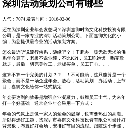
深圳活动策划公司有哪些
人气：7074
发表时间：2018-02-06
还在为深圳企业年会发愁吗？深圳嘉御时尚文化科技投资有限
公司，是一家专业的深圳活动策划公司。下面嘉御文化的小
编，为您提供最专业的活动策划方案。
怎么最近听说流行佛系，随缘吧？！干脆办一场无欲无求的佛
系年会算了，老板不说业绩，不比KPI，员工吃饱饭，唱完歌
就走，最后一切完美收工，老板买单，员工开心。。。
这算不算一个完美的计划？？！！不可能滴，这只能算是一个
聚会，而不是一场企业年会。放心，活动策划，办活动，上节
目，嘉御文化给你一站式搞定
年会要达到的效果是增强企业凝聚力，鼓舞员工士气，为来年
打一个好基础，通常企业年会采用一下方式：
年会的气氛上是像一家人的聚会的温馨，也需要热烈的高潮。
所以得选好主题，找深圳市嘉御文化科技投资有限公司设计好
背景板，布置好好会场，安排好节目的流程。跟随这个步骤，