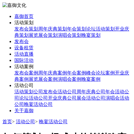
嘉御首页
活动策划
发布会策划
周年庆典策划
年会策划
论坛活动策划
开业庆
典策划
展览展会策划
演唱会策划
晚宴策划
发布会
设备租赁
活动直播
国际活动
活动案例
发布会案例
周年庆典案例
年会案例
峰会论坛案例
开业庆
典案例
展览展会案例
演唱会案例
晚宴案例
活动公司
活动策划公司
发布会活动公司
周年庆典公司
年会活动公
司
论坛活动公司
开业庆典公司
展会活动公司
演唱会活动
公司
晚宴活动公司
关于嘉御
首页
>
活动公司
>
晚宴活动公司