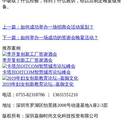
中吸取了什么经验，得到了什么教训，给以后制定晚宴做准
备。
上一篇：如何成功举办一场招商会活动策划？
下一篇：如何举办一场成功的答谢会晚宴活动？
推荐案例
李开复创新工厂答谢酒会
卡塔尔QITCOM智慧城市论坛峰会
2019年妇女创新教育论坛--嘉御文化
电话：0755-82318786 | 13631551210
地址：深圳市罗湖区怡景路2008号动漫基地A座2-3层
版权所有：深圳嘉御时尚文化科技投资有限公司
粤ICP备
20063838号