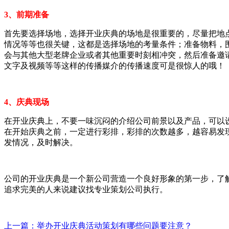
3、前期准备
首先要选择场地，选择开业庆典的场地是很重要的，尽量把地
情况等等也很关键，这都是选择场地的考量条件；准备物料，
会与其他大型老牌企业或者其他重要时刻相冲突，然后准备邀
文字及视频等等这样的传播媒介的传播速度可是很惊人的哦！
4、庆典现场
在开业庆典上，不要一味沉闷的介绍公司前景以及产品，可以
在开始庆典之前，一定进行彩排，彩排的次数越多，越容易发
发情况，及时解决。
公司的开业庆典是一个新公司营造一个良好形象的第一步，了
追求完美的人来说建议找专业策划公司执行。
上一篇：举办开业庆典活动策划有哪些问题要注意？