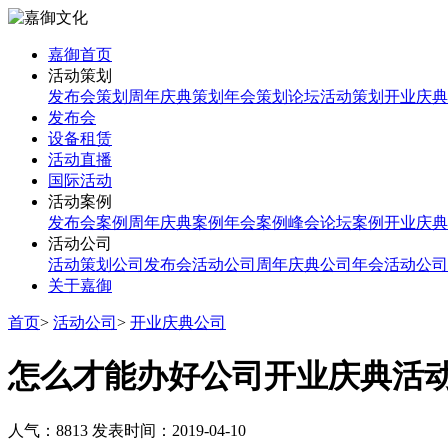
嘉御首页
活动策划
发布会策划
周年庆典策划
年会策划
论坛活动策划
开业庆典
发布会
设备租赁
活动直播
国际活动
活动案例
发布会案例
周年庆典案例
年会案例
峰会论坛案例
开业庆典
活动公司
活动策划公司
发布会活动公司
周年庆典公司
年会活动公司
关于嘉御
首页
>
活动公司
>
开业庆典公司
怎么才能办好公司开业庆典活
人气：8813
发表时间：2019-04-10