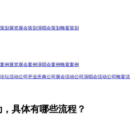
策划
展览展会策划
演唱会策划
晚宴策划
案例
展览展会案例
演唱会案例
晚宴案例
论坛活动公司
开业庆典公司
展会活动公司
演唱会活动公司
晚宴活
动，具体有哪些流程？