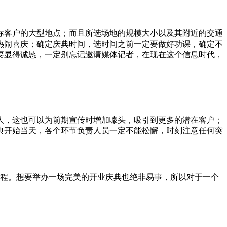
标客户的大型地点；而且所选场地的规模大小以及其附近的交通
热闹喜庆；确定庆典时间，选时间之前一定要做好功课，确定不
要显得诚恳，一定别忘记邀请媒体记者，在现在这个信息时代，
人，这也可以为前期宣传时增加噱头，吸引到更多的潜在客户；
典开始当天，各个环节负责人员一定不能松懈，时刻注意任何突
流程。想要举办一场完美的开业庆典也绝非易事，所以对于一个