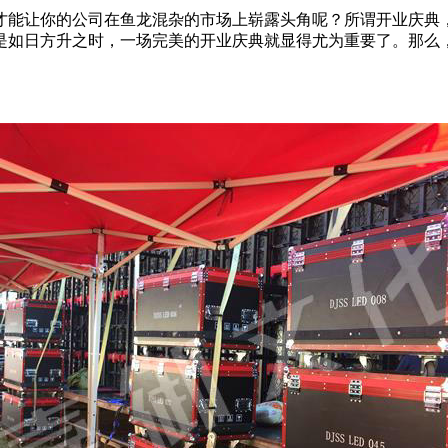
才能让你的公司在鱼龙混杂的市场上崭露头角呢？所谓开业庆典
是如日方升之时，一场完美的开业庆典就显得尤为重要了。那么