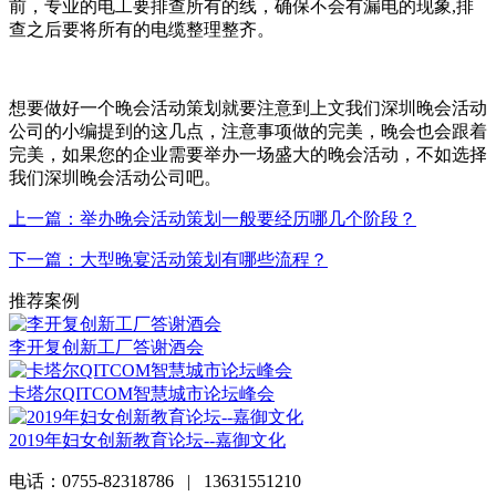
前，专业的电工要排查所有的线，确保不会有漏电的现象,排
查之后要将所有的电缆整理整齐。
想要做好一个晚会活动策划就要注意到上文我们深圳晚会活动
公司的小编提到的这几点，注意事项做的完美，晚会也会跟着
完美，如果您的企业需要举办一场盛大的晚会活动，不如选择
我们深圳晚会活动公司吧。
上一篇：举办晚会活动策划一般要经历哪几个阶段？
下一篇：大型晚宴活动策划有哪些流程？
推荐案例
李开复创新工厂答谢酒会
卡塔尔QITCOM智慧城市论坛峰会
2019年妇女创新教育论坛--嘉御文化
电话：0755-82318786 | 13631551210