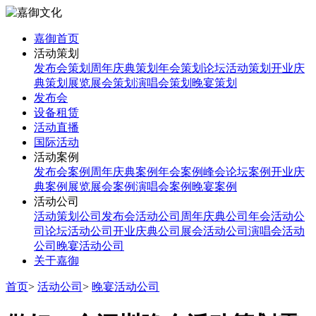
嘉御首页
活动策划
发布会策划
周年庆典策划
年会策划
论坛活动策划
开业庆
典策划
展览展会策划
演唱会策划
晚宴策划
发布会
设备租赁
活动直播
国际活动
活动案例
发布会案例
周年庆典案例
年会案例
峰会论坛案例
开业庆
典案例
展览展会案例
演唱会案例
晚宴案例
活动公司
活动策划公司
发布会活动公司
周年庆典公司
年会活动公
司
论坛活动公司
开业庆典公司
展会活动公司
演唱会活动
公司
晚宴活动公司
关于嘉御
首页
>
活动公司
>
晚宴活动公司