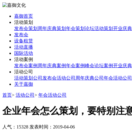
嘉御首页
活动策划
发布会策划
周年庆典策划
年会策划
论坛活动策划
开业庆典
发布会
设备租赁
活动直播
国际活动
活动案例
发布会案例
周年庆典案例
年会案例
峰会论坛案例
开业庆典
活动公司
活动策划公司
发布会活动公司
周年庆典公司
年会活动公司
关于嘉御
首页
>
活动公司
>
年会活动公司
企业年会怎么策划，要特别注
人气：15328
发表时间：2019-04-06