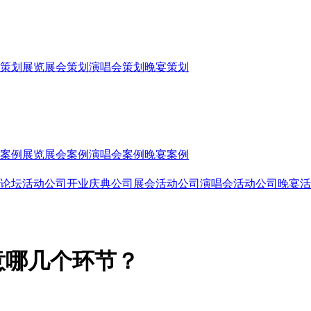
策划
展览展会策划
演唱会策划
晚宴策划
案例
展览展会案例
演唱会案例
晚宴案例
论坛活动公司
开业庆典公司
展会活动公司
演唱会活动公司
晚宴活
意哪几个环节？