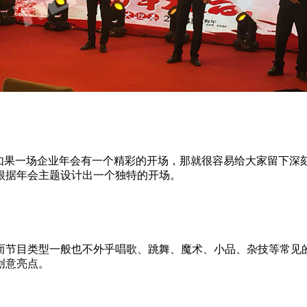
。如果一场企业年会有一个精彩的开场，那就很容易给大家留下深
根据年会主题设计出一个独特的开场。
而节目类型一般也不外乎唱歌、跳舞、魔术、小品、杂技等常见
创意亮点。