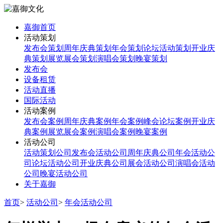
嘉御首页
活动策划
发布会策划
周年庆典策划
年会策划
论坛活动策划
开业庆
典策划
展览展会策划
演唱会策划
晚宴策划
发布会
设备租赁
活动直播
国际活动
活动案例
发布会案例
周年庆典案例
年会案例
峰会论坛案例
开业庆
典案例
展览展会案例
演唱会案例
晚宴案例
活动公司
活动策划公司
发布会活动公司
周年庆典公司
年会活动公
司
论坛活动公司
开业庆典公司
展会活动公司
演唱会活动
公司
晚宴活动公司
关于嘉御
首页
>
活动公司
>
年会活动公司