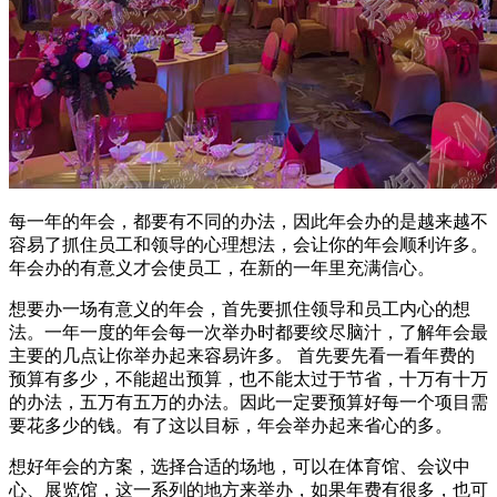
每一年的年会，都要有不同的办法，因此年会办的是越来越不
容易了抓住员工和领导的心理想法，会让你的年会顺利许多。
年会办的有意义才会使员工，在新的一年里充满信心。
想要办一场有意义的年会，首先要抓住领导和员工内心的想
法。一年一度的年会每一次举办时都要绞尽脑汁，了解年会最
主要的几点让你举办起来容易许多。 首先要先看一看年费的
预算有多少，不能超出预算，也不能太过于节省，十万有十万
的办法，五万有五万的办法。因此一定要预算好每一个项目需
要花多少的钱。有了这以目标，年会举办起来省心的多。
想好年会的方案，选择合适的场地，可以在体育馆、会议中
心、展览馆，这一系列的地方来举办，如果年费有很多，也可