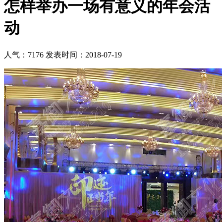
怎样举办一场有意义的年会活
动
人气：7176
发表时间：2018-07-19