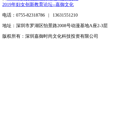
2019年妇女创新教育论坛--嘉御文化
电话：0755-82318786 | 13631551210
地址：深圳市罗湖区怡景路2008号动漫基地A座2-3层
版权所有：深圳嘉御时尚文化科技投资有限公司
粤ICP备
20063838号