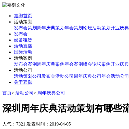
嘉御首页
活动策划
发布会策划
周年庆典策划
年会策划
论坛活动策划
开业庆典
发布会
设备租赁
活动直播
国际活动
活动案例
发布会案例
周年庆典案例
年会案例
峰会论坛案例
开业庆典
活动公司
活动策划公司
发布会活动公司
周年庆典公司
年会活动公司
关于嘉御
首页
>
活动公司
>
周年庆典公司
深圳周年庆典活动策划有哪些
人气：7321
发表时间：2019-04-05