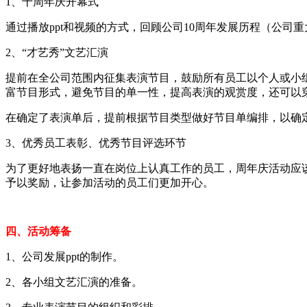
1、十周年庆开幕式
通过播放ppt和视频的方式，回顾公司10周年发展历程（公
2、“才艺秀”文艺汇演
提前在全公司范围内征集表演节目，鼓励所有员工以个人或小
富节目形式，避免节目的单一性，提高表演的观赏度，还可以
在确定了表演单后，提前根据节目类型做好节目单编排，以确
3、优秀员工表彰、优秀节目评选环节
为了更好地表扬一直在岗位上认真工作的员工，周年庆活动应
予以奖励，让参加活动的员工们更加开心。
四、活动筹备
1、公司发展ppt的制作。
2、各小组文艺汇演的准备。