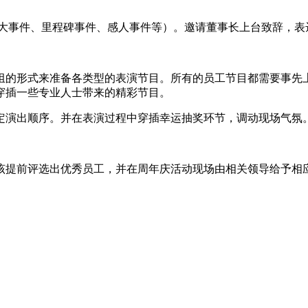
司重大事件、里程碑事件、感人事件等）。邀请董事长上台致辞，
组的形式来准备各类型的表演节目。所有的员工节目都需要事先
穿插一些专业人士带来的精彩节目。
定演出顺序。并在表演过程中穿插幸运抽奖环节，调动现场气氛
该提前评选出优秀员工，并在周年庆活动现场由相关领导给予相