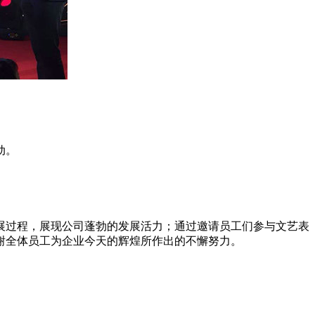
动。
展过程，展现公司蓬勃的发展活力；通过邀请员工们参与文艺表
谢全体员工为企业今天的辉煌所作出的不懈努力。