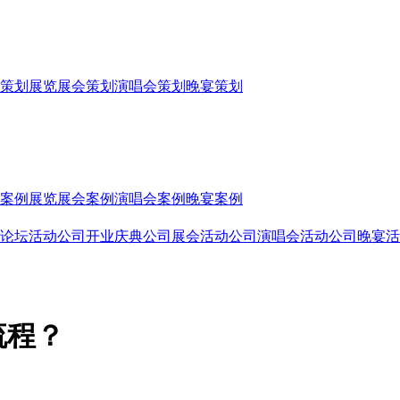
策划
展览展会策划
演唱会策划
晚宴策划
案例
展览展会案例
演唱会案例
晚宴案例
论坛活动公司
开业庆典公司
展会活动公司
演唱会活动公司
晚宴活
流程？