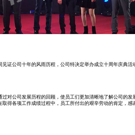
同见证公司十年的风雨历程，公司特决定举办成立十周年庆典活
通过对公司发展历程的回顾，使员工们更加清晰地了解公司的发
在取得各项工作成绩过程中，员工所付出的艰辛劳动的肯定，感