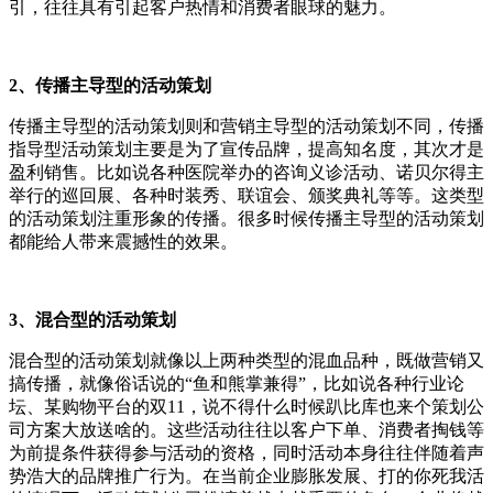
引，往往具有引起客户热情和消费者眼球的魅力。
2、传播主导型的活动策划
传播主导型的活动策划则和营销主导型的活动策划不同，传播
指导型活动策划主要是为了宣传品牌，提高知名度，其次才是
盈利销售。比如说各种医院举办的咨询义诊活动、诺贝尔得主
举行的巡回展、各种时装秀、联谊会、颁奖典礼等等。这类型
的活动策划注重形象的传播。很多时候传播主导型的活动策划
都能给人带来震撼性的效果。
3、混合型的活动策划
混合型的活动策划就像以上两种类型的混血品种，既做营销又
搞传播，就像俗话说的“鱼和熊掌兼得”，比如说各种行业论
坛、某购物平台的双11，说不得什么时候趴比库也来个策划公
司方案大放送啥的。这些活动往往以客户下单、消费者掏钱等
为前提条件获得参与活动的资格，同时活动本身往往伴随着声
势浩大的品牌推广行为。在当前企业膨胀发展、打的你死我活