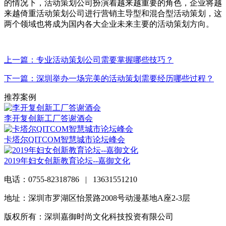
的情况下，活动策划公司扮演着越来越重要的角色，企业将越
来越倚重活动策划公司进行营销主导型和混合型活动策划，这
两个领域也将成为国内各大企业未来主要的活动策划方向。
上一篇：专业活动策划公司需要掌握哪些技巧？
下一篇：深圳举办一场完美的活动策划需要经历哪些过程？
推荐案例
李开复创新工厂答谢酒会
卡塔尔QITCOM智慧城市论坛峰会
2019年妇女创新教育论坛--嘉御文化
电话：0755-82318786 | 13631551210
地址：深圳市罗湖区怡景路2008号动漫基地A座2-3层
版权所有：深圳嘉御时尚文化科技投资有限公司
粤ICP备