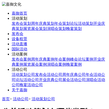
嘉御首页
活动策划
发布会策划
周年庆典策划
年会策划
论坛活动策划
开业庆
典策划
展览展会策划
演唱会策划
晚宴策划
发布会
设备租赁
活动直播
国际活动
活动案例
发布会案例
周年庆典案例
年会案例
峰会论坛案例
开业庆
典案例
展览展会案例
演唱会案例
晚宴案例
活动公司
活动策划公司
发布会活动公司
周年庆典公司
年会活动公
司
论坛活动公司
开业庆典公司
展会活动公司
演唱会活动
公司
晚宴活动公司
关于嘉御
首页
>
活动公司
>
活动策划公司