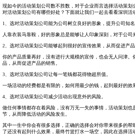
现如今的活动策划公司数不胜数，对于企业而言选择活动策划
对活动策划公司有哪些好处？下面就让我们一起去看看深圳活
1、选对活动策划公司能为公司树立良好的形象，提升公司知
人靠衣装马靠鞍，好的形象总是能够让人印象深刻，对于公司
2、选对活动策划公司能够起到很好的宣传效果，从而促进产
你的产品质量再好，没有进行大规模的宣传，也会无人问津。
品，从而促进产品的销售。
3、选对活动策划公司让每一笔钱都花得物超所值。
一场活动的经费都是有限的，如何用最少的钱，起到最好的效
4、选对活动策划公司减少活动出现意外的风险。
做任何事情都存在着风险，没有万无一失的事情，活动策划也
节，从而降低活动的风险发生。
其中一生中你会有很多选择，正确的选择会对你带来很多的帮
了还没有起到什么效果，最终竹篮打水一场空，因此在选择活