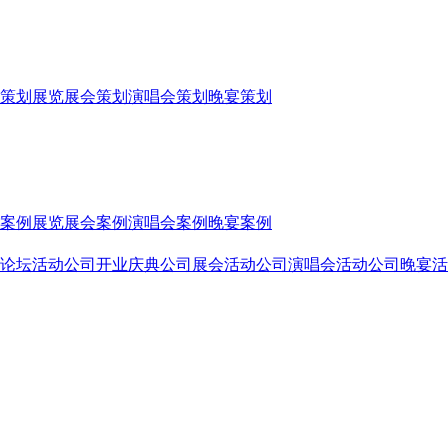
策划
展览展会策划
演唱会策划
晚宴策划
案例
展览展会案例
演唱会案例
晚宴案例
论坛活动公司
开业庆典公司
展会活动公司
演唱会活动公司
晚宴活