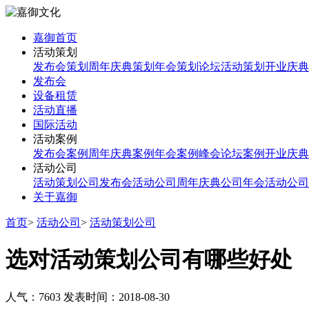
嘉御首页
活动策划
发布会策划
周年庆典策划
年会策划
论坛活动策划
开业庆典
发布会
设备租赁
活动直播
国际活动
活动案例
发布会案例
周年庆典案例
年会案例
峰会论坛案例
开业庆典
活动公司
活动策划公司
发布会活动公司
周年庆典公司
年会活动公司
关于嘉御
首页
>
活动公司
>
活动策划公司
选对活动策划公司有哪些好处
人气：7603
发表时间：2018-08-30