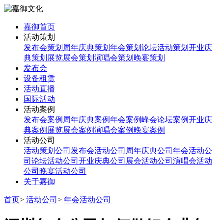
嘉御首页
活动策划
发布会策划
周年庆典策划
年会策划
论坛活动策划
开业庆
典策划
展览展会策划
演唱会策划
晚宴策划
发布会
设备租赁
活动直播
国际活动
活动案例
发布会案例
周年庆典案例
年会案例
峰会论坛案例
开业庆
典案例
展览展会案例
演唱会案例
晚宴案例
活动公司
活动策划公司
发布会活动公司
周年庆典公司
年会活动公
司
论坛活动公司
开业庆典公司
展会活动公司
演唱会活动
公司
晚宴活动公司
关于嘉御
首页
>
活动公司
>
年会活动公司