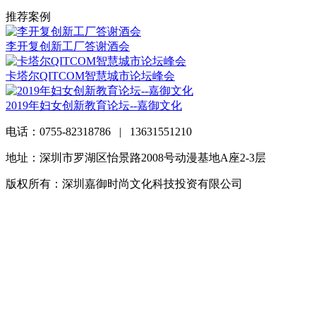
推荐案例
李开复创新工厂答谢酒会
卡塔尔QITCOM智慧城市论坛峰会
2019年妇女创新教育论坛--嘉御文化
电话：0755-82318786 | 13631551210
地址：深圳市罗湖区怡景路2008号动漫基地A座2-3层
版权所有：深圳嘉御时尚文化科技投资有限公司
粤ICP备
20063838号