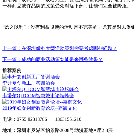
一样商品或许品牌的政策受众对症下药，让他们完全被降服。
“诱之以利”：没有利益唆使的活动是不完美的，尤其是对以
上一篇：在深圳举办大型活动策划需要考虑哪些问题？
下一篇：成功的商业活动策划能带来哪些效果？
推荐案例
李开复创新工厂答谢酒会
卡塔尔QITCOM智慧城市论坛峰会
2019年妇女创新教育论坛--嘉御文化
电话：0755-82318786 | 13631551210
地址：深圳市罗湖区怡景路2008号动漫基地A座2-3层