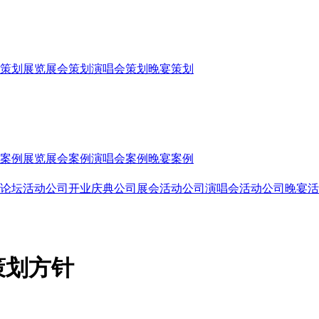
策划
展览展会策划
演唱会策划
晚宴策划
案例
展览展会案例
演唱会案例
晚宴案例
论坛活动公司
开业庆典公司
展会活动公司
演唱会活动公司
晚宴活
策划方针