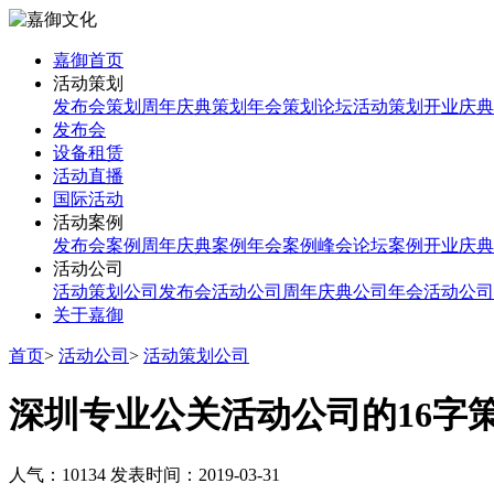
嘉御首页
活动策划
发布会策划
周年庆典策划
年会策划
论坛活动策划
开业庆典
发布会
设备租赁
活动直播
国际活动
活动案例
发布会案例
周年庆典案例
年会案例
峰会论坛案例
开业庆典
活动公司
活动策划公司
发布会活动公司
周年庆典公司
年会活动公司
关于嘉御
首页
>
活动公司
>
活动策划公司
深圳专业公关活动公司的16字
人气：10134
发表时间：2019-03-31