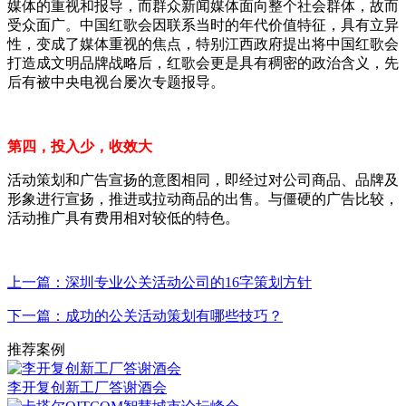
媒体的重视和报导，而群众新闻媒体面向整个社会群体，故而
受众面广。中国红歌会因联系当时的年代价值特征，具有立异
性，变成了媒体重视的焦点，特别江西政府提出将中国红歌会
打造成文明品牌战略后，红歌会更是具有稠密的政治含义，先
后有被中央电视台屡次专题报导。
第四，投入少，收效大
活动策划和广告宣扬的意图相同，即经过对公司商品、品牌及
形象进行宣扬，推进或拉动商品的出售。与僵硬的广告比较，
活动推广具有费用相对较低的特色。
上一篇：深圳专业公关活动公司的16字策划方针
下一篇：成功的公关活动策划有哪些技巧？
推荐案例
李开复创新工厂答谢酒会