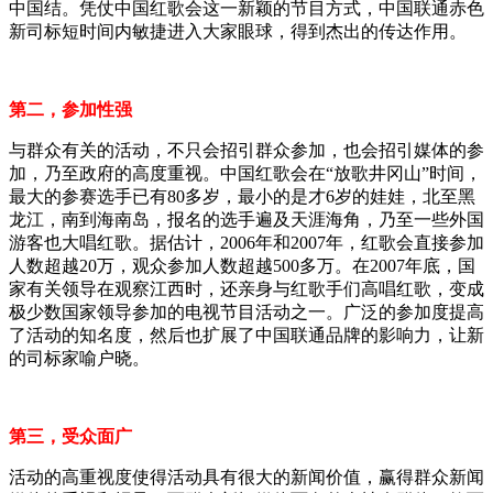
中国结。凭仗中国红歌会这一新颖的节目方式，中国联通赤色
新司标短时间内敏捷进入大家眼球，得到杰出的传达作用。
第二，参加性强
与群众有关的活动，不只会招引群众参加，也会招引媒体的参
加，乃至政府的高度重视。中国红歌会在“放歌井冈山”时间，
最大的参赛选手已有80多岁，最小的是才6岁的娃娃，北至黑
龙江，南到海南岛，报名的选手遍及天涯海角，乃至一些外国
游客也大唱红歌。据估计，2006年和2007年，红歌会直接参加
人数超越20万，观众参加人数超越500多万。在2007年底，国
家有关领导在观察江西时，还亲身与红歌手们高唱红歌，变成
极少数国家领导参加的电视节目活动之一。广泛的参加度提高
了活动的知名度，然后也扩展了中国联通品牌的影响力，让新
的司标家喻户晓。
第三，受众面广
活动的高重视度使得活动具有很大的新闻价值，赢得群众新闻