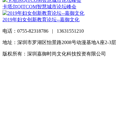
卡塔尔QITCOM智慧城市论坛峰会
2019年妇女创新教育论坛--嘉御文化
电话：0755-82318786 | 13631551210
地址：深圳市罗湖区怡景路2008号动漫基地A座2-3层
版权所有：深圳嘉御时尚文化科技投资有限公司
粤ICP备
20063838号