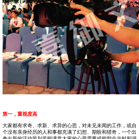
第一，重视度高
大家都有求奇、求新、求异的心思，对未见未闻的工作，或自
个没有亲身经历的人和事都充满了幻想、期盼和猎奇，一个出
奇出新的活动策划若能满意大家的心思需要或能契合当时和谐