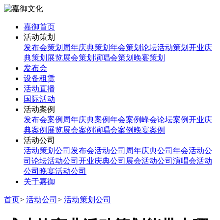
嘉御首页
活动策划
发布会策划
周年庆典策划
年会策划
论坛活动策划
开业庆
典策划
展览展会策划
演唱会策划
晚宴策划
发布会
设备租赁
活动直播
国际活动
活动案例
发布会案例
周年庆典案例
年会案例
峰会论坛案例
开业庆
典案例
展览展会案例
演唱会案例
晚宴案例
活动公司
活动策划公司
发布会活动公司
周年庆典公司
年会活动公
司
论坛活动公司
开业庆典公司
展会活动公司
演唱会活动
公司
晚宴活动公司
关于嘉御
首页
>
活动公司
>
活动策划公司