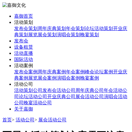
嘉御首页
活动策划
发布会策划
周年庆典策划
年会策划
论坛活动策划
开业庆
典策划
展览展会策划
演唱会策划
晚宴策划
发布会
设备租赁
活动直播
国际活动
活动案例
发布会案例
周年庆典案例
年会案例
峰会论坛案例
开业庆
典案例
展览展会案例
演唱会案例
晚宴案例
活动公司
活动策划公司
发布会活动公司
周年庆典公司
年会活动公
司
论坛活动公司
开业庆典公司
展会活动公司
演唱会活动
公司
晚宴活动公司
关于嘉御
首页
>
活动公司
>
展会活动公司