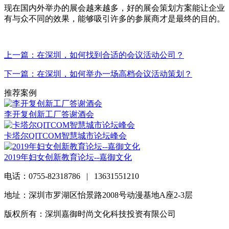
现在国内外举办的展会越来越多，好的展会策划方案能让企业
有与众不同的效果，能够吸引许多的参展商才是最终的目的。
上一篇：在深圳，如何找到合适的会议活动公司？
下一篇：在深圳，如何举办一场高档会议活动策划？
推荐案例
李开复创新工厂答谢酒会
卡塔尔QITCOM智慧城市论坛峰会
2019年妇女创新教育论坛--嘉御文化
电话：0755-82318786 | 13631551210
地址：深圳市罗湖区怡景路2008号动漫基地A座2-3层
版权所有：深圳嘉御时尚文化科技投资有限公司
粤ICP备
20063838号