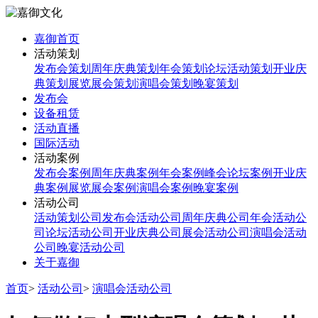
嘉御首页
活动策划
发布会策划
周年庆典策划
年会策划
论坛活动策划
开业庆
典策划
展览展会策划
演唱会策划
晚宴策划
发布会
设备租赁
活动直播
国际活动
活动案例
发布会案例
周年庆典案例
年会案例
峰会论坛案例
开业庆
典案例
展览展会案例
演唱会案例
晚宴案例
活动公司
活动策划公司
发布会活动公司
周年庆典公司
年会活动公
司
论坛活动公司
开业庆典公司
展会活动公司
演唱会活动
公司
晚宴活动公司
关于嘉御
首页
>
活动公司
>
演唱会活动公司