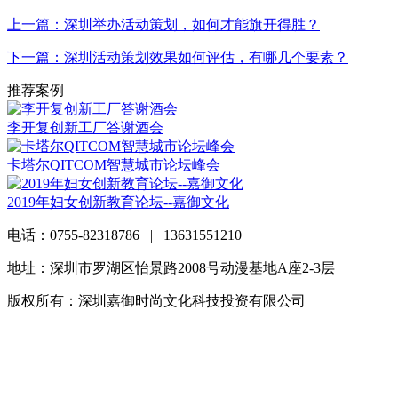
上一篇：深圳举办活动策划，如何才能旗开得胜？
下一篇：深圳活动策划效果如何评估，有哪几个要素？
推荐案例
李开复创新工厂答谢酒会
卡塔尔QITCOM智慧城市论坛峰会
2019年妇女创新教育论坛--嘉御文化
电话：0755-82318786 | 13631551210
地址：深圳市罗湖区怡景路2008号动漫基地A座2-3层
版权所有：深圳嘉御时尚文化科技投资有限公司
粤ICP备
20063838号