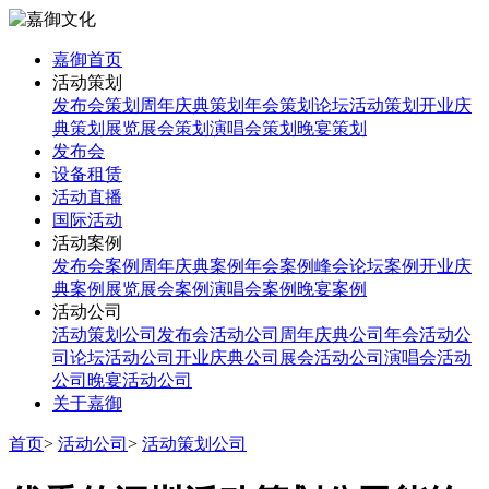
嘉御首页
活动策划
发布会策划
周年庆典策划
年会策划
论坛活动策划
开业庆
典策划
展览展会策划
演唱会策划
晚宴策划
发布会
设备租赁
活动直播
国际活动
活动案例
发布会案例
周年庆典案例
年会案例
峰会论坛案例
开业庆
典案例
展览展会案例
演唱会案例
晚宴案例
活动公司
活动策划公司
发布会活动公司
周年庆典公司
年会活动公
司
论坛活动公司
开业庆典公司
展会活动公司
演唱会活动
公司
晚宴活动公司
关于嘉御
首页
>
活动公司
>
活动策划公司