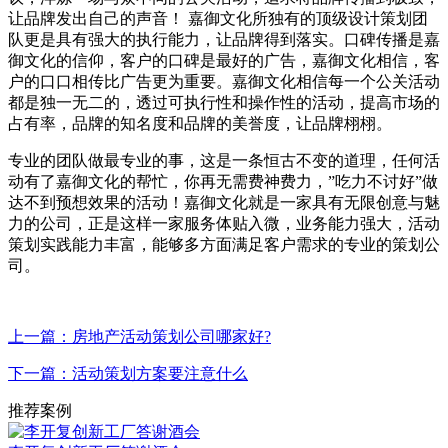
让品牌发出自己的声音！ 嘉御文化所独有的顶级设计策划团
队更是具有强大的执行能力，让品牌得到落实。口碑传播是嘉
御文化的信仰，客户的口碑是最好的广告，嘉御文化相信，客
户的口口相传比广告更为重要。嘉御文化相信每一个公关活动
都是独一无二的，透过可执行性和操作性的活动，提高市场的
占有率，品牌的知名度和品牌的美誉度，让品牌栩栩。
专业的团队做最专业的事，这是一条恒古不变的道理，任何活
动有了嘉御文化的帮忙，你再无需费神费力，”吃力不讨好”做
达不到预想效果的活动！嘉御文化就是一家具有无限创意与魅
力的公司，正是这样一家服务体贴入微，业务能力强大，活动
策划实践能力丰富，能够多方面满足客户需求的专业的策划公
司。
上一篇：房地产活动策划公司哪家好?
下一篇：活动策划方案要注意什么
推荐案例