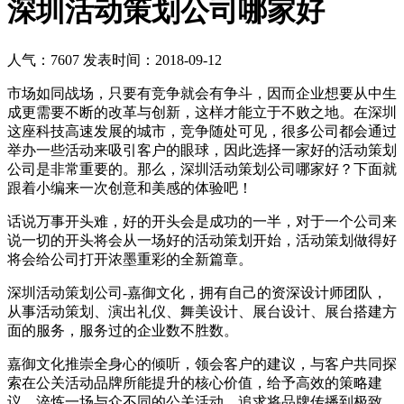
深圳活动策划公司哪家好
人气：7607
发表时间：2018-09-12
市场如同战场，只要有竞争就会有争斗，因而企业想要从中生
成更需要不断的改革与创新，这样才能立于不败之地。在深圳
这座科技高速发展的城市，竞争随处可见，很多公司都会通过
举办一些活动来吸引客户的眼球，因此选择一家好的活动策划
公司是非常重要的。那么，深圳活动策划公司哪家好？下面就
跟着小编来一次创意和美感的体验吧！
话说万事开头难，好的开头会是成功的一半，对于一个公司来
说一切的开头将会从一场好的活动策划开始，活动策划做得好
将会给公司打开浓墨重彩的全新篇章。
深圳活动策划公司-嘉御文化，拥有自己的资深设计师团队，
从事活动策划、演出礼仪、舞美设计、展台设计、展台搭建方
面的服务，服务过的企业数不胜数。
嘉御文化推崇全身心的倾听，领会客户的建议，与客户共同探
索在公关活动品牌所能提升的核心价值，给予高效的策略建
议，淬炼一场与众不同的公关活动，追求将品牌传播到极致，