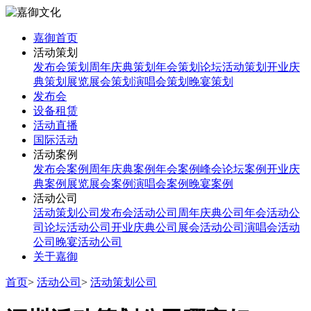
嘉御首页
活动策划
发布会策划
周年庆典策划
年会策划
论坛活动策划
开业庆
典策划
展览展会策划
演唱会策划
晚宴策划
发布会
设备租赁
活动直播
国际活动
活动案例
发布会案例
周年庆典案例
年会案例
峰会论坛案例
开业庆
典案例
展览展会案例
演唱会案例
晚宴案例
活动公司
活动策划公司
发布会活动公司
周年庆典公司
年会活动公
司
论坛活动公司
开业庆典公司
展会活动公司
演唱会活动
公司
晚宴活动公司
关于嘉御
首页
>
活动公司
>
活动策划公司