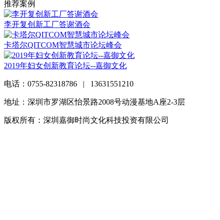
推荐案例
李开复创新工厂答谢酒会
卡塔尔QITCOM智慧城市论坛峰会
2019年妇女创新教育论坛--嘉御文化
电话：0755-82318786 | 13631551210
地址：深圳市罗湖区怡景路2008号动漫基地A座2-3层
版权所有：深圳嘉御时尚文化科技投资有限公司
粤ICP备
20063838号