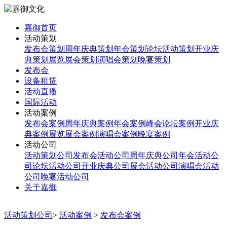
嘉御首页
活动策划
发布会策划
周年庆典策划
年会策划
论坛活动策划
开业庆
典策划
展览展会策划
演唱会策划
晚宴策划
发布会
设备租赁
活动直播
国际活动
活动案例
发布会案例
周年庆典案例
年会案例
峰会论坛案例
开业庆
典案例
展览展会案例
演唱会案例
晚宴案例
活动公司
活动策划公司
发布会活动公司
周年庆典公司
年会活动公
司
论坛活动公司
开业庆典公司
展会活动公司
演唱会活动
公司
晚宴活动公司
关于嘉御
活动策划公司
>
活动案例
>
发布会案例