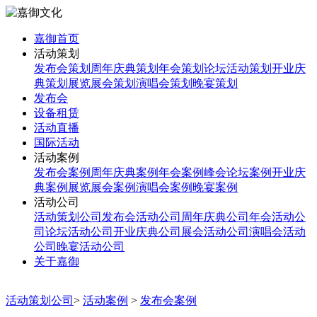
嘉御首页
活动策划
发布会策划
周年庆典策划
年会策划
论坛活动策划
开业庆
典策划
展览展会策划
演唱会策划
晚宴策划
发布会
设备租赁
活动直播
国际活动
活动案例
发布会案例
周年庆典案例
年会案例
峰会论坛案例
开业庆
典案例
展览展会案例
演唱会案例
晚宴案例
活动公司
活动策划公司
发布会活动公司
周年庆典公司
年会活动公
司
论坛活动公司
开业庆典公司
展会活动公司
演唱会活动
公司
晚宴活动公司
关于嘉御
活动策划公司
>
活动案例
>
发布会案例