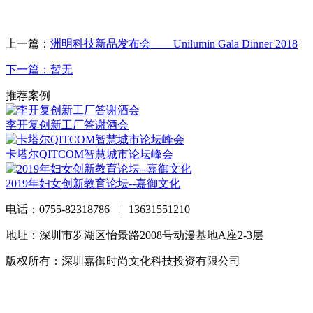
上一篇：
洲明科技新品发布会——Unilumin Gala Dinner 2018
下一篇：暂无
推荐案例
李开复创新工厂答谢酒会
卡塔尔QITCOM智慧城市论坛峰会
2019年妇女创新教育论坛--嘉御文化
电话：0755-82318786 | 13631551210
地址：深圳市罗湖区怡景路2008号动漫基地A座2-3层
版权所有：深圳嘉御时尚文化科技投资有限公司
粤ICP备
20063838号