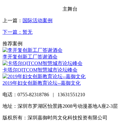
主舞台
上一篇：
国际活动案例
下一篇：暂无
推荐案例
李开复创新工厂答谢酒会
卡塔尔QITCOM智慧城市论坛峰会
2019年妇女创新教育论坛--嘉御文化
电话：0755-82318786 | 13631551210
地址：深圳市罗湖区怡景路2008号动漫基地A座2-3层
版权所有：深圳嘉御时尚文化科技投资有限公司
粤ICP备
20063838号