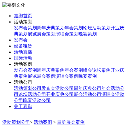
嘉御首页
活动策划
发布会策划
周年庆典策划
年会策划
论坛活动策划
开业庆
典策划
展览展会策划
演唱会策划
晚宴策划
发布会
设备租赁
活动直播
国际活动
活动案例
发布会案例
周年庆典案例
年会案例
峰会论坛案例
开业庆
典案例
展览展会案例
演唱会案例
晚宴案例
活动公司
活动策划公司
发布会活动公司
周年庆典公司
年会活动公
司
论坛活动公司
开业庆典公司
展会活动公司
演唱会活动
公司
晚宴活动公司
关于嘉御
活动策划公司
>
活动案例
>
展览展会案例