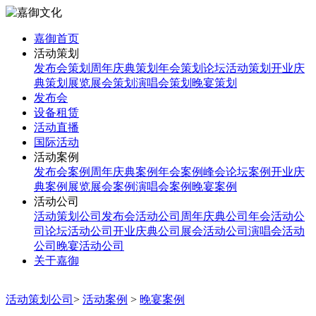
嘉御首页
活动策划
发布会策划
周年庆典策划
年会策划
论坛活动策划
开业庆
典策划
展览展会策划
演唱会策划
晚宴策划
发布会
设备租赁
活动直播
国际活动
活动案例
发布会案例
周年庆典案例
年会案例
峰会论坛案例
开业庆
典案例
展览展会案例
演唱会案例
晚宴案例
活动公司
活动策划公司
发布会活动公司
周年庆典公司
年会活动公
司
论坛活动公司
开业庆典公司
展会活动公司
演唱会活动
公司
晚宴活动公司
关于嘉御
活动策划公司
>
活动案例
>
晚宴案例