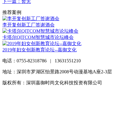
下一篇：暂无
推荐案例
李开复创新工厂答谢酒会
卡塔尔QITCOM智慧城市论坛峰会
2019年妇女创新教育论坛--嘉御文化
电话：0755-82318786 | 13631551210
地址：深圳市罗湖区怡景路2008号动漫基地A座2-3层
版权所有：深圳嘉御时尚文化科技投资有限公司
粤ICP备
20063838号